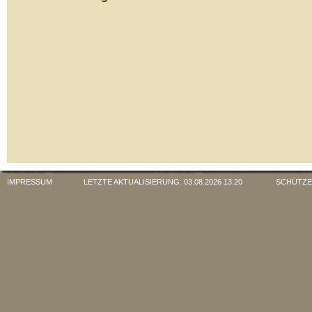
IMPRESSUM
LETZTE AKTUALISIERUNG: 03.08.2026 13:20 SCHÜTZENV