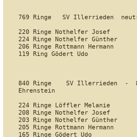
769 Ringe   SV Illerrieden  neutr
220 Ringe Nothelfer Josef		

224 Ringe Nothelfer Günther		

206 Ringe Rottmann Hermann		

119 Ring Gödert Udo			

840 Ringe    SV Illerrieden  -  8
Ehrenstein     

224 Ringe Löffler Melanie		

208 Ringe Nothelfer Josef		

203 Ringe Nothelfer Günther		

205 Ringe Rottmann Hermann		

165 Ringe Gödert Udo			
